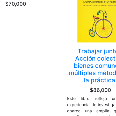
$70,000
Trabajar junt
Acción colect
bienes comun
múltiples méto
la práctica
$86,000
Este libro refleja u
experiencia de investiga
abarca una amplia 