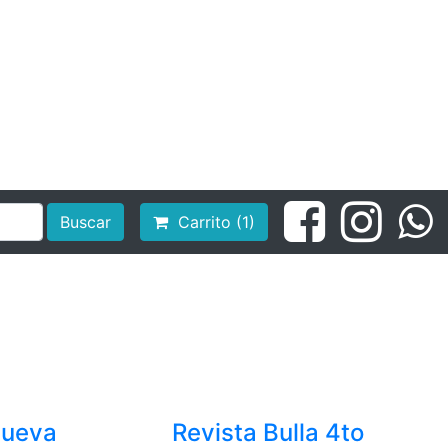
Buscar
Carrito (1)
cueva
Revista Bulla 4to