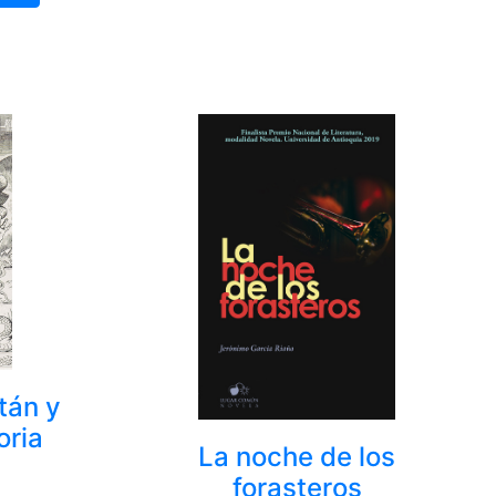
tán y
oria
La noche de los
forasteros