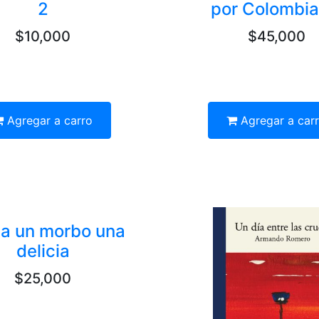
2
por Colombia
$10,000
$45,000
Agregar a carro
Agregar a car
a un morbo una
delicia
$25,000