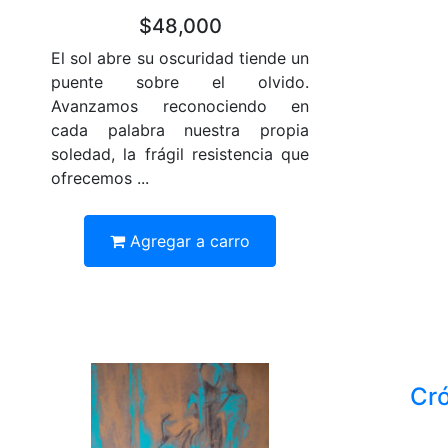
$48,000
El sol abre su oscuridad tiende un
puente sobre el olvido.
Avanzamos reconociendo en
cada palabra nuestra propia
soledad, la frágil resistencia que
ofrecemos ...
Agregar a carro
Cró