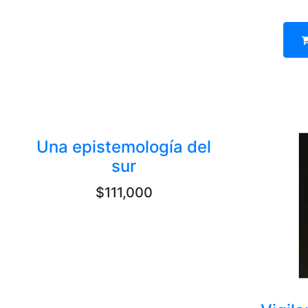
Una epistemología del
sur
$111,000