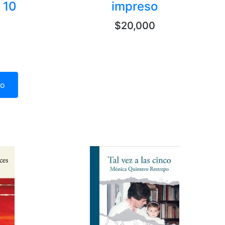
 10
impreso
$20,000
ro