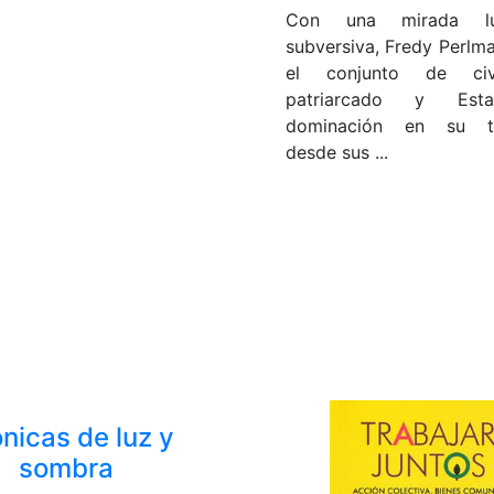
Con una mirada l
subversiva, Fredy Perlma
el conjunto de civil
patriarcado y Est
dominación en su to
desde sus ...
nicas de luz y
sombra