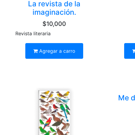
La revista de la
imaginación.
$10,000
Revista literaria
Agregar a carro
Me d