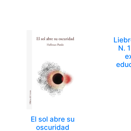
Liebr
N. 1
e
educ
El sol abre su
oscuridad