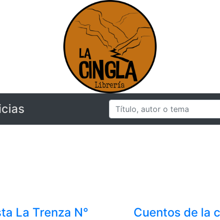
icias
sta La Trenza N°
Cuentos de la 