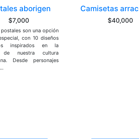
tales aborigen
Camisetas arra
$7,000
$40,000
 postales son una opción
especial, con 10 diseños
vos inspirados en la
a de nuestra cultura
ana. Desde personajes
..