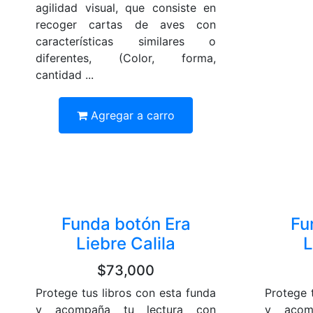
agilidad visual, que consiste en
recoger cartas de aves con
características similares o
diferentes, (Color, forma,
cantidad ...
Agregar a carro
Funda botón Era
Fu
Liebre Calila
L
$73,000
Protege tus libros con esta funda
Protege 
y acompaña tu lectura con
y acom