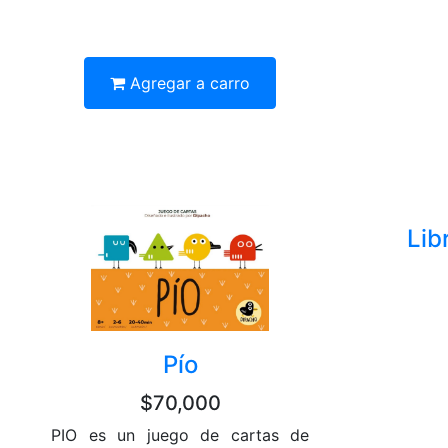
Agregar a carro
Lib
Pío
$70,000
PIO es un juego de cartas de