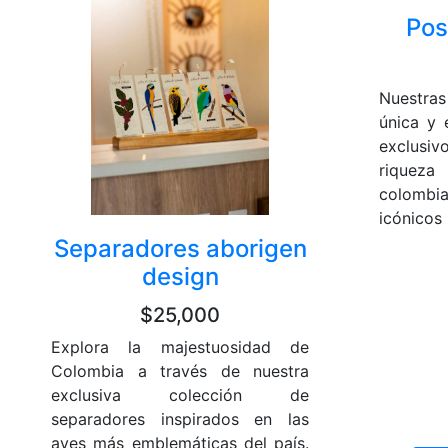
Pos
Nuestras
única y 
exclusi
riquez
colombi
icónicos .
Separadores aborigen
design
$25,000
Explora la majestuosidad de
Colombia a través de nuestra
exclusiva colección de
separadores inspirados en las
aves más emblemáticas del país.