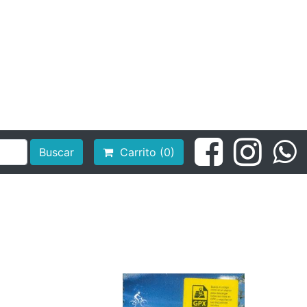
Buscar
Carrito (0)