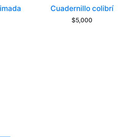
cimada
Cuadernillo colibrí
$5,000