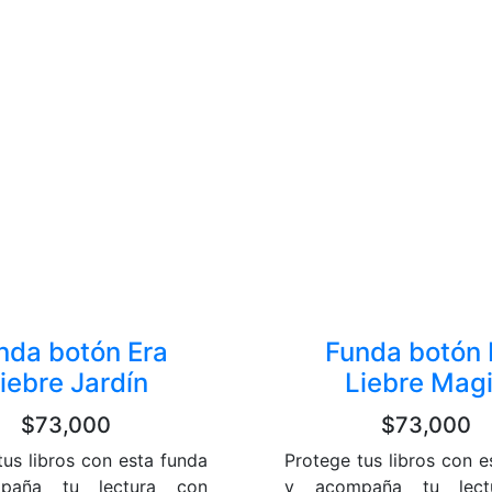
nda botón Era
Funda botón 
iebre Jardín
Liebre Mag
$73,000
$73,000
tus libros con esta funda
Protege tus libros con e
paña tu lectura con
y acompaña tu lect