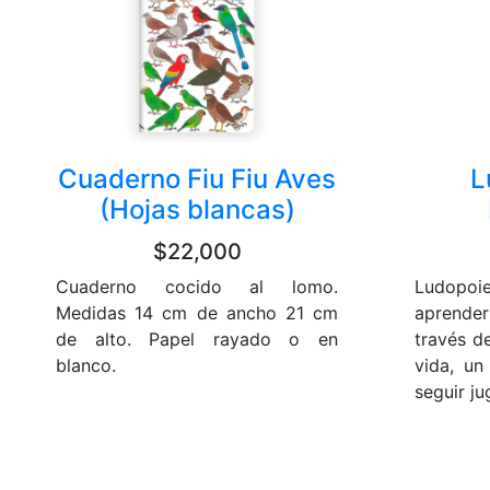
Cuaderno Fiu Fiu Aves
L
(Hojas blancas)
$22,000
Cuaderno cocido al lomo.
Ludopoie
Medidas 14 cm de ancho 21 cm
aprender 
de alto. Papel rayado o en
través de
blanco.
vida, un
seguir ju