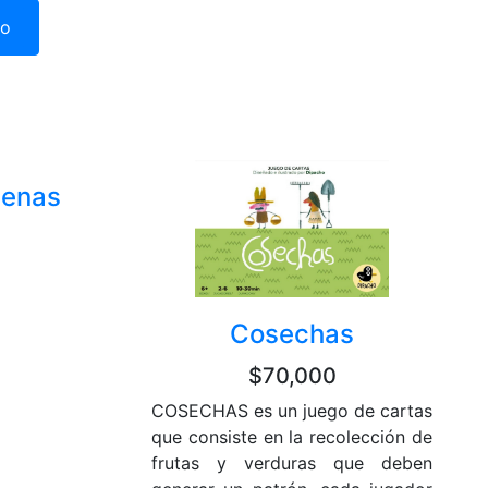
ro
lenas
Cosechas
$70,000
COSECHAS es un juego de cartas
que consiste en la recolección de
frutas y verduras que deben