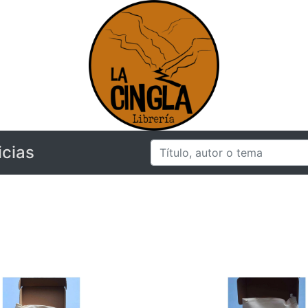
icias