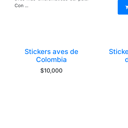
Con ...
Stickers aves de
Stick
Colombia
$10,000