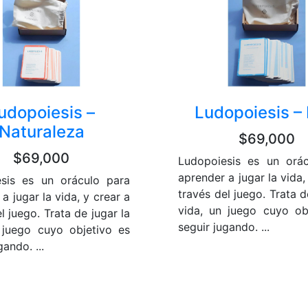
udopoiesis –
Ludopoiesis – 
Naturaleza
$69,000
$69,000
Ludopoiesis es un orá
aprender a jugar la vida,
sis es un oráculo para
través del juego. Trata d
a jugar la vida, y crear a
vida, un juego cuyo ob
l juego. Trata de jugar la
seguir jugando. ...
 juego cuyo objetivo es
gando. ...