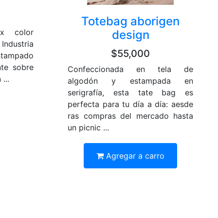
Totebag aborigen
ex color
design
Industria
$55,000
stampado
nte sobre
Confeccionada en tela de
...
algodón y estampada en
serigrafía, esta tate bag es
perfecta para tu día a día: aesde
ras compras del mercado hasta
un picnic ...
Agregar a carro