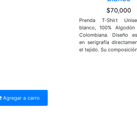
$70,000
Prenda T-Shirt Unis
blanco, 100% Algodón 
Colombiana. Diseño e
en serigrafía directame
el tejido. Su composición 
Agregar a carro