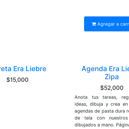
Agregar a car
reta Era Liebre
Agenda Era Li
Zipa
$15,000
$52,000
Anota tus tareas, reg
ideas, dibuja y crea en
agendas de pasta dura r
de tela con nuestros
dibujados a mano. Página