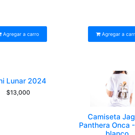
Agregar a carro
Agregar a car
ni Lunar 2024
$13,000
Camiseta Jag
Panthera Onca -
blanco