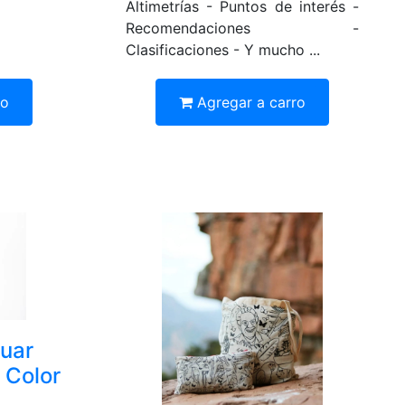
Altimetrías - Puntos de interés -
Recomendaciones -
Clasificaciones - Y mucho ...
ro
Agregar a carro
uar
 Color