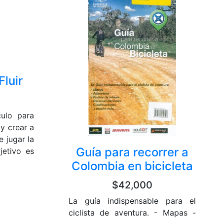
Fluir
culo para
 y crear a
e jugar la
Guía para recorrer a
jetivo es
Colombia en bicicleta
$42,000
La guía indispensable para el
ciclista de aventura. - Mapas -