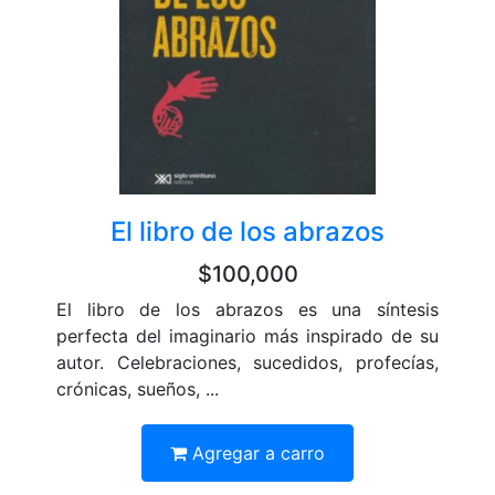
El libro de los abrazos
$100,000
El libro de los abrazos es una síntesis
perfecta del imaginario más inspirado de su
autor. Celebraciones, sucedidos, profecías,
crónicas, sueños, ...
Agregar a carro