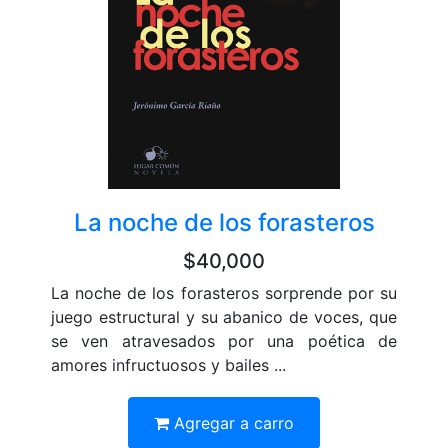
La noche de los forasteros
$40,000
La noche de los forasteros sorprende por su
juego estructural y su abanico de voces, que
se ven atravesados por una poética de
amores infructuosos y bailes ...
Agregar a carro