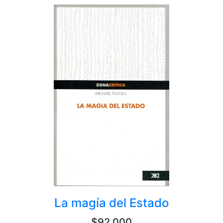
La magía del Estado
$92,000