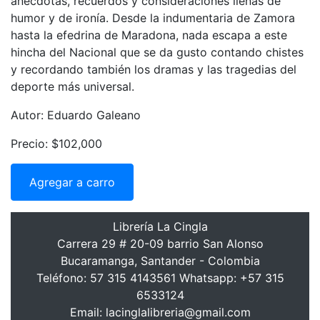
anécdotas, recuerdos y consideraciones llenas de
humor y de ironía. Desde la indumentaria de Zamora
hasta la efedrina de Maradona, nada escapa a este
hincha del Nacional que se da gusto contando chistes
y recordando también los dramas y las tragedias del
deporte más universal.
Autor: Eduardo Galeano
Precio: $102,000
Agregar a carro
Librería La Cingla
Carrera 29 # 20-09 barrio San Alonso
Bucaramanga, Santander - Colombia
Teléfono: 57 315 4143561 Whatsapp: +57 315
6533124
Email: lacinglalibreria@gmail.com