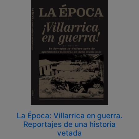
La Época: Villarrica en guerra.
Reportajes de una historia
vetada