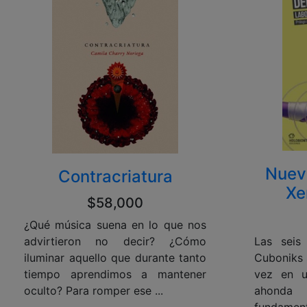
Nuev
Contracriatura
Xe
$58,000
¿Qué música suena en lo que nos
advirtieron no decir? ¿Cómo
Las seis
iluminar aquello que durante tanto
Cuboniks 
tiempo aprendimos a mantener
vez en 
oculto? Para romper ese ...
ahond