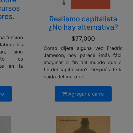
cursos
res.
Realismo capitalista
¿No hay alternativa?
na función
$77,000
labras: las
Como dijera alguna vez Fredric
an, sino
Jameson, hoy parece ?más fácil
sto es
imaginar el fin del mundo que el
nte en la
fin del capitalismo?. Después de la
caída del muro de ...
ro
Agregar a carro