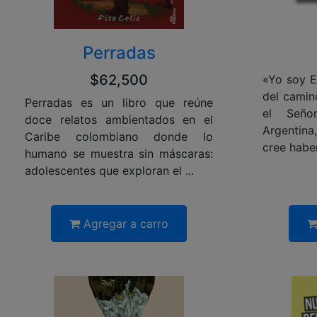
Perradas
$62,500
«Yo soy E
del camin
Perradas es un libro que reúne
el Seño
doce relatos ambientados en el
Argentin
Caribe colombiano donde lo
cree haber
humano se muestra sin máscaras:
adolescentes que exploran el ...
Agregar a carro