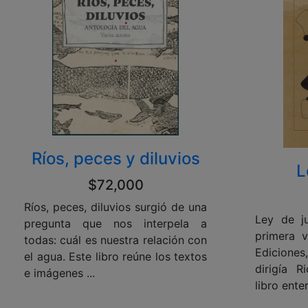
Ríos, peces y diluvios
L
$72,000
Ríos, peces, diluvios surgió de una
Ley de j
pregunta que nos interpela a
primera 
todas: cuál es nuestra relación con
Edicione
el agua. Este libro reúne los textos
dirigía R
e imágenes ...
libro ente