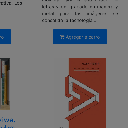
ativa. Los
letras y del grabado en madera y
metal para las imágenes se
consolidó la tecnología ...
ro
Agregar a carro
xiwa.
sobre