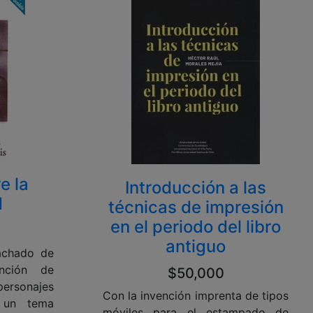
e la
Introducción a las
d
técnicas de impresión
en el periodo del libro
antiguo
achado de
nción de
$50,000
ersonajes
Con la invención imprenta de tipos
s un tema
móviles para el estampado de