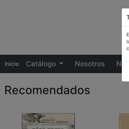
E
l
c
Catálogo
Nosotros
Not
Inicio
Recomendados