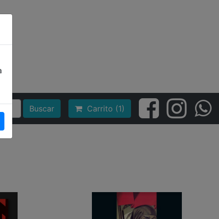
a
Buscar
Carrito (1)