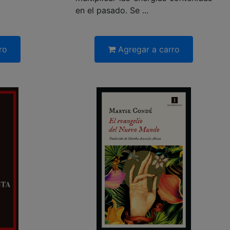
en el pasado. Se ...
ro
Agregar a carro