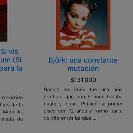
Si vis
um (Si
Björk: una constante
para la
mutación
$131,000
Nacida en 1965, fue una niña
prodigio que con 6 años tocaba
n recorrido
flauta y piano. Publicó su primer
bios de la
disco con 12 años y formó parte
Medellín,
de diferentes bandas ...
década de