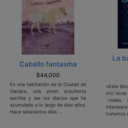
La b
Caballo fantasma
$44,000
En una habitación de la Ciudad de
«Este libr
Oaxaca, una joven arquitecta
cro´nicas
escribe y lee los diarios que ha
´rceles,
acumulado a lo largo de diez años.
interes
Hace seiscientos días ...
tratamos d