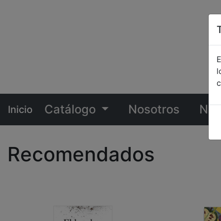
E
l
c
Catálogo
Nosotros
Not
Inicio
Recomendados