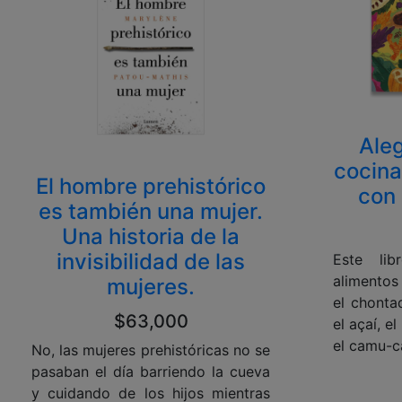
Ale
cocina
El hombre prehistórico
con
es también una mujer.
Una historia de la
invisibilidad de las
Este lib
alimento
mujeres.
el chonta
$63,000
el açaí, el
el camu-ca
No, las mujeres prehistóricas no se
pasaban el día barriendo la cueva
y cuidando de los hijos mientras