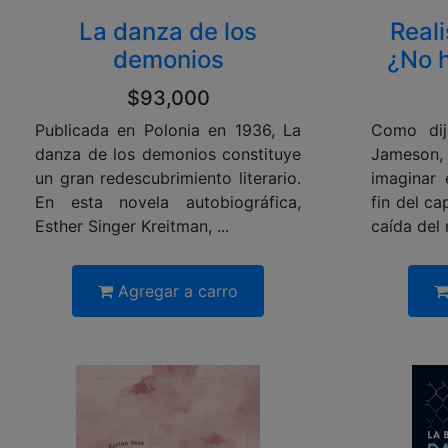
Reali
La danza de los
¿No h
demonios
$93,000
Como dij
Publicada en Polonia en 1936, La
Jameson,
danza de los demonios constituye
imaginar 
un gran redescubrimiento literario.
fin del ca
En esta novela autobiográfica,
caída del 
Esther Singer Kreitman, ...
Agregar a carro