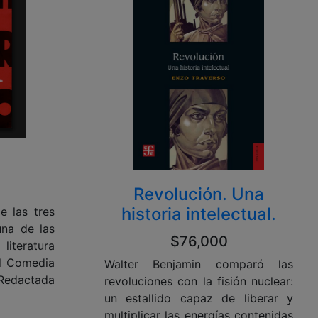
Revolución. Una
historia intelectual.
e las tres
na de las
$76,000
iteratura
al Comedia
Walter Benjamin comparó las
actada
revoluciones con la fisión nuclear:
un estallido capaz de liberar y
multiplicar las energías contenidas