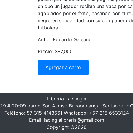
en que un jugador recibía una vaca por ca
agobiados por el éxito, pasando por el rel
negro en solidaridad con su compañero dis
futbolera.
Autor: Eduardo Galeano
Precio: $87,000
Agregar a carro
Librería La Cingla
 29 # 20-09 barrio San Alonso Bucaramanga, Santander - 
Teléfono: 57 315 4143561 Whatsapp: +57 315 6533124
Email: lacinglalibreria@gmail.com
Copyright ©2020