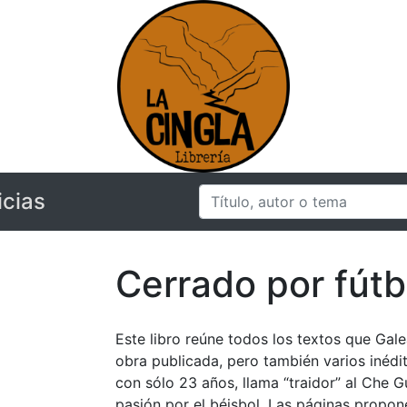
icias
Cerrado por fútb
Este libro reúne todos los textos que Gale
obra publicada, pero también varios inédi
con sólo 23 años, llama “traidor” al Che 
pasión por el béisbol. Las páginas propone