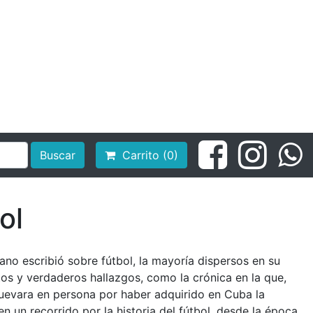
Buscar
Carrito (0)
ol
ano escribió sobre fútbol, la mayoría dispersos en su
tos y verdaderos hallazgos, como la crónica en la que,
Guevara en persona por haber adquirido en Cuba la
n un recorrido por la historia del fútbol, desde la época