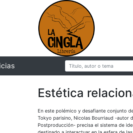
icias
Estética relacion
En este polémico y desafiante conjunto de
Tokyo parisino, Nicolas Bourriaud -autor 
Postproducción- precisa el sistema de i
destinado a interactuar en la esfera de la