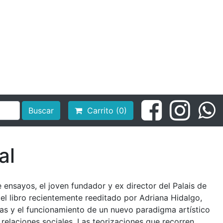
Buscar
Carrito (0)
al
 ensayos, el joven fundador y ex director del Palais de
del libro recientemente reeditado por Adriana Hidalgo,
deas y el funcionamiento de un nuevo paradigma artístico
s relaciones sociales. Las teorizaciones que recorren