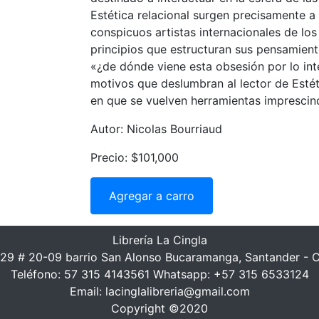
Estética relacional surgen precisamente 
conspicuos artistas internacionales de lo
principios que estructuran sus pensamiento
«¿de dónde viene esta obsesión por lo int
motivos que deslumbran al lector de Estét
en que se vuelven herramientas imprescind
Autor: Nicolas Bourriaud
Precio: $101,000
Agregar a carro
Librería La Cingla
 29 # 20-09 barrio San Alonso Bucaramanga, Santander - 
Teléfono: 57 315 4143561 Whatsapp: +57 315 6533124
Email: lacinglalibreria@gmail.com
Copyright ©2020