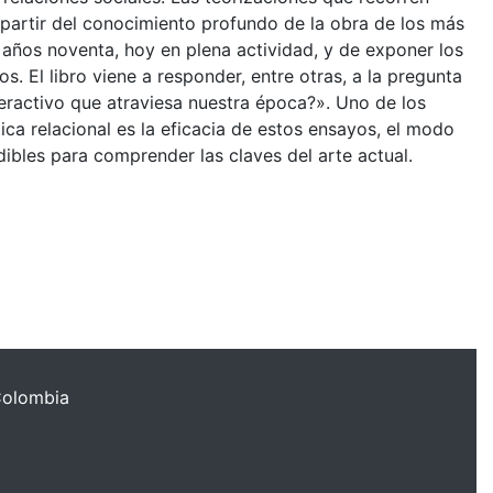
a partir del conocimiento profundo de la obra de los más
s años noventa, hoy en plena actividad, y de exponer los
s. El libro viene a responder, entre otras, a la pregunta
eractivo que atraviesa nuestra época?». Uno de los
ica relacional es la eficacia de estos ensayos, el modo
ibles para comprender las claves del arte actual.
Colombia