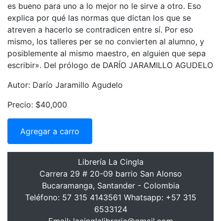
es bueno para uno a lo mejor no le sirve a otro. Eso
explica por qué las normas que dictan los que se
atreven a hacerlo se contradicen entre sí. Por eso
mismo, los talleres per se no convierten al alumno, y
posiblemente al mismo maestro, en alguien que sepa
escribir». Del prólogo de DARÍO JARAMILLO AGUDELO
Autor: Darío Jaramillo Agudelo
Precio: $40,000
Agregar a carro
Librería La Cingla
Carrera 29 # 20-09 barrio San Alonso
Bucaramanga, Santander - Colombia
Teléfono: 57 315 4143561 Whatsapp: +57 315
6533124
Email: lacinglalibreria@gmail.com