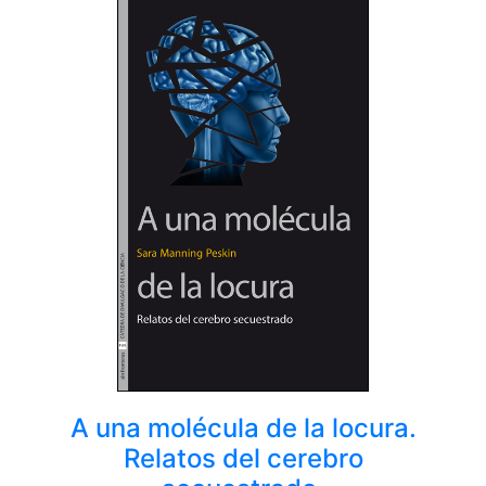
A una molécula de la locura.
Relatos del cerebro