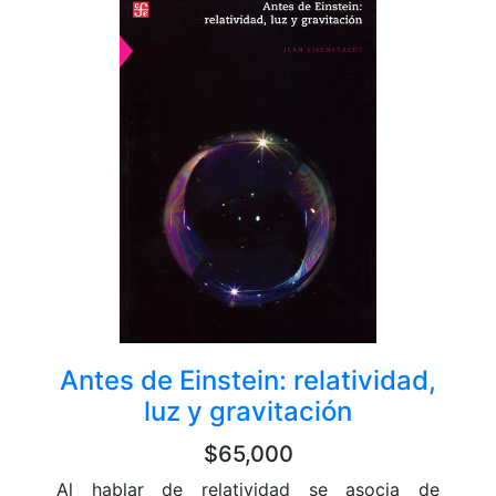
Antes de Einstein: relatividad,
luz y gravitación
$65,000
Al hablar de relatividad se asocia de